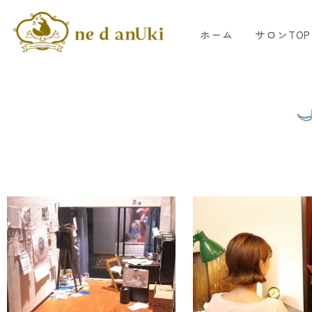
ホーム
サロンTOP
I