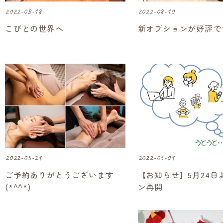
2022-08-18
2022-08-10
こびとの世界へ
新オプションが好評で
2022-05-29
2022-05-09
ご予約ありがとうございます
【お知らせ】5月24日
(*^^*)
ン再開