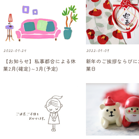
2022-01-24
2022-01-09
【お知らせ】私事都合による休
新年のご挨拶ならびに
業2月(確定)～3月(予定)
業日