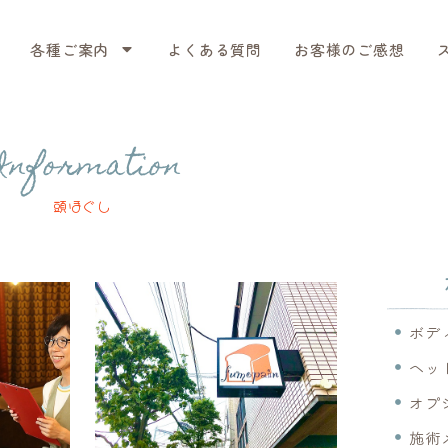
各種ご案内
よくある質問
お客様のご感想
nformation
頭ほぐし
ボデ
ヘッ
オプ
施術