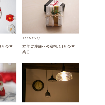
2021-12-28
2月の営
本年ご愛顧への御礼と1月の営
業日