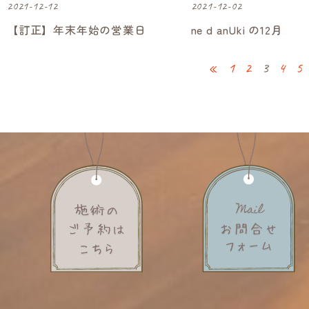
2021-12-12
2021-12-02
【訂正】年末年始の営業日
ne d anUki の12月
«
1
2
3
4
5