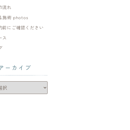
の流れ
施術 photos
約前にご確認ください
ース
グ
アーカイブ