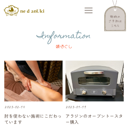
Information
頭ほぐし
2023-02-14
2023-01-19
肘を使わない施術にこだわっ
アラジンのオーブントースタ
ています
ー購入