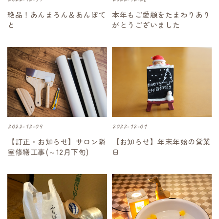
絶品！あんまろん＆あんぽて
本年もご愛顧をたまわりあり
と
がとうございました
2022-12-04
2022-12-01
【訂正・お知らせ】サロン隣
【お知らせ】年末年始の営業
室修繕工事(～12月下旬)
日